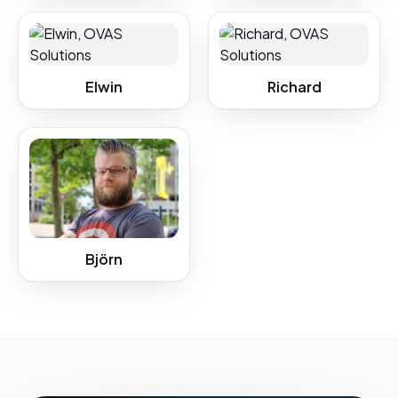
Elwin
Richard
Björn