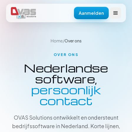
Aanmelden
Home
/
Over ons
OVER ONS
Nederlandse
software,
persoonlijk
contact
OVAS Solutions ontwikkelt en ondersteunt
bedrijfssoftware in Nederland. Korte lijnen,