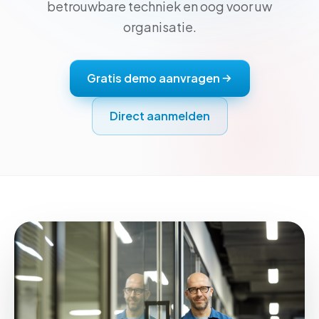
betrouwbare techniek en oog voor uw
organisatie.
Gratis demo aanvragen
Direct aanmelden