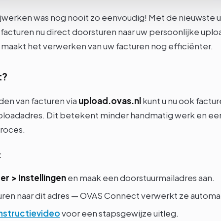
ijwerken was nog nooit zo eenvoudig! Met de nieuwste 
 facturen nu direct doorsturen naar uw persoonlijke uplo
n maakt het verwerken van uw facturen nog efficiënter.
t?
den van facturen via
upload.ovas.nl
kunt u nu ook factu
ploadadres. Dit betekent minder handmatig werk en ee
proces.
:
r > Instellingen
en maak een doorstuurmailadres aan.
turen naar dit adres — OVAS Connect verwerkt ze automa
instructievideo
voor een stapsgewijze uitleg.