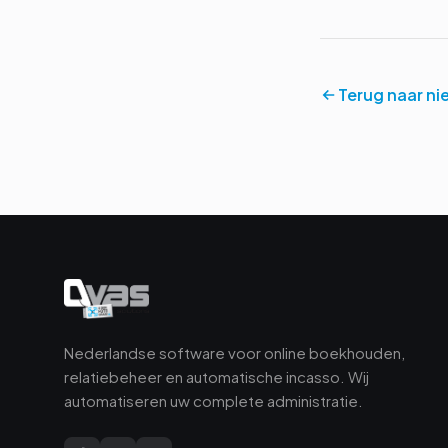
Terug naar n
Nederlandse software voor online boekhouden,
relatiebeheer en automatische incasso. Wij
automatiseren uw complete administratie.