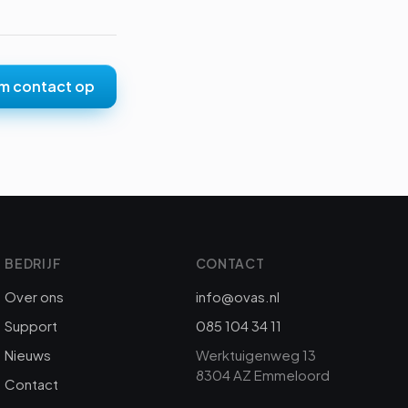
m contact op
BEDRIJF
CONTACT
Over ons
info@ovas.nl
Support
085 104 34 11
Nieuws
Werktuigenweg 13
8304 AZ Emmeloord
Contact