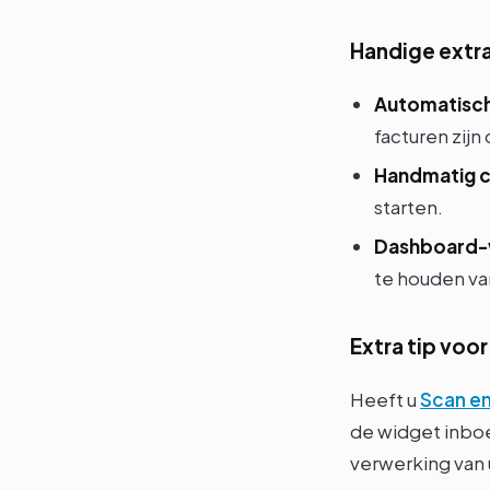
Handige extra
Automatisch
facturen zijn
Handmatig c
starten.
Dashboard-
te houden va
Extra tip voor
Heeft u
Scan e
de widget inbo
verwerking van 