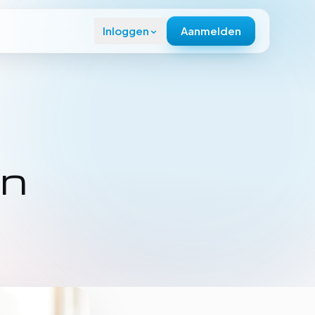
Inloggen
Aanmelden
en